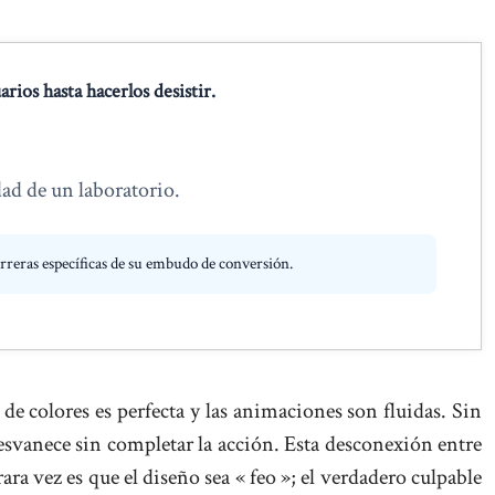
rios hasta hacerlos desistir.
dad de un laboratorio.
arreras específicas de su embudo de conversión.
 de colores es perfecta y las animaciones son fluidas. Sin
desvanece sin completar la acción. Esta desconexión entre
ara vez es que el diseño sea « feo »; el verdadero culpable