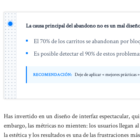
La causa principal del abandono no es un mal diseño, 
El 70% de los carritos se abandonan por bloqu
Es posible detectar el 90% de estos problema
Deje de aplicar « mejores prácticas »
RECOMENDACIÓN:
Has invertido en un diseño de interfaz espectacular, quiz
embargo, las métricas no mienten: los usuarios llegan al
la estética y los resultados es una de las frustraciones m