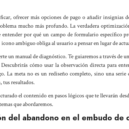
ificar, ofrecer más opciones de pago o añadir insignias d
roblema mucho más profundo. La verdadera optimización n
de entender por qué un campo de formulario específico pr
n icono ambiguo obliga al usuario a pensar en lugar de actu
rte un manual de diagnóstico. Te guiaremos a través de un 
Descubrirás cómo usar la observación directa para ente
digo. La meta no es un rediseño completo, sino una serie
 tus resultados.
cturado el contenido en pasos lógicos que te llevarán desde
s temas que abordaremos.
ión del abandono en el embudo de 