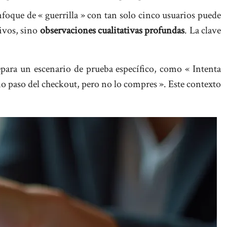
foque de « guerrilla » con tan solo cinco usuarios puede
tivos, sino
observaciones cualitativas profundas
. La clave
repara un escenario de prueba específico, como « Intenta
timo paso del checkout, pero no lo compres ». Este contexto