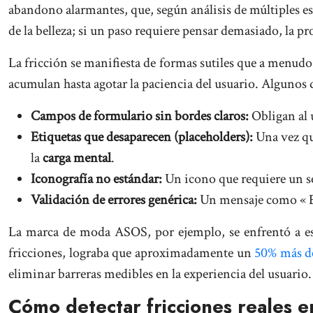
abandono alarmantes, que, según análisis de múltiples 
de la belleza; si un paso requiere pensar demasiado, la p
La fricción se manifiesta de formas sutiles que a menudo
acumulan hasta agotar la paciencia del usuario. Algunos
Campos de formulario sin bordes claros:
Obligan al 
Etiquetas que desaparecen (placeholders):
Una vez que
la
carga mental
.
Iconografía no estándar:
Un icono que requiere un s
Validación de errores genérica:
Un mensaje como « Err
La marca de moda ASOS, por ejemplo, se enfrentó a es
fricciones, lograba que aproximadamente un
50% más de
eliminar barreras medibles en la experiencia del usuario.
Cómo detectar fricciones reales e