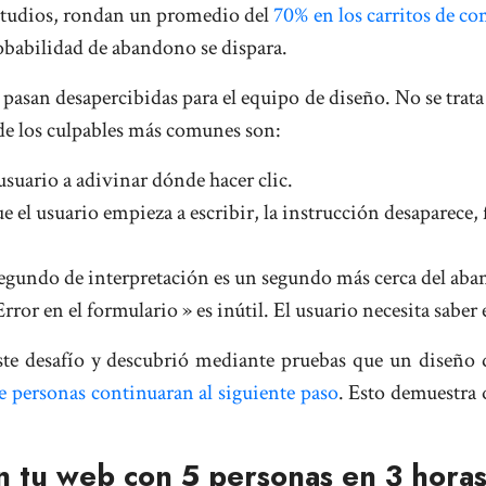
estudios, rondan un promedio del
70% en los carritos de c
robabilidad de abandono se dispara.
 pasan desapercibidas para el equipo de diseño. No se trata
 de los culpables más comunes son:
usuario a adivinar dónde hacer clic.
 el usuario empieza a escribir, la instrucción desaparece,
egundo de interpretación es un segundo más cerca del ab
or en el formulario » es inútil. El usuario necesita sabe
te desafío y descubrió mediante pruebas que un diseño d
 personas continuaran al siguiente paso
. Esto demuestra 
n tu web con 5 personas en 3 horas 