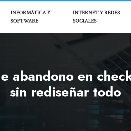
INFORMÁTICA Y
INTERNET Y REDES
SOFTWARE
SOCIALES
 de abandono en chec
sin rediseñar todo