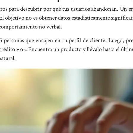
uros para descubrir por qué tus usuarios abandonan. Un en
 El objetivo no es obtener datos estadísticamente significa
l comportamiento no verbal.
5 personas que encajen en tu perfil de cliente. Luego, p
e crédito » o « Encuentra un producto y llévalo hasta el úl
natural.