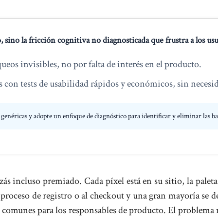
sino la fricción cognitiva no diagnosticada que frustra a los usua
eos invisibles, no por falta de interés en el producto.
s con tests de usabilidad rápidos y económicos, sin necesi
 genéricas y adopte un enfoque de diagnóstico para identificar y eliminar las b
ás incluso premiado. Cada píxel está en su sitio, la paleta
 proceso de registro o al checkout y una gran mayoría se 
ás comunes para los responsables de producto. El problema r