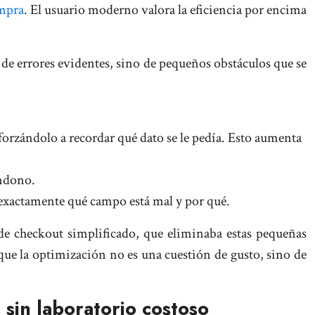
ompra
. El usuario moderno valora la eficiencia por encima
 de errores evidentes, sino de pequeños obstáculos que se
 forzándolo a recordar qué dato se le pedía. Esto aumenta
andono.
r exactamente qué campo está mal y por qué.
e checkout simplificado, que eliminaba estas pequeñas
que la optimización no es una cuestión de gusto, sino de
sin laboratorio costoso