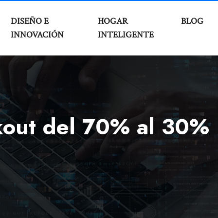
DISEÑO E
HOGAR
BLOG
INNOVACIÓN
INTELIGENTE
kout del 70% al 30%