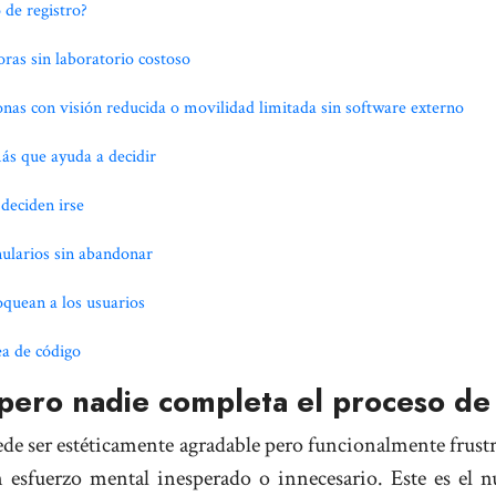
 de registro?
ras sin laboratorio costoso
nas con visión reducida o movilidad limitada sin software externo
más que ayuda a decidir
deciden irse
ularios sin abandonar
oquean a los usuarios
ea de código
pero nadie completa el proceso de
ede ser estéticamente agradable pero funcionalmente frust
un esfuerzo mental inesperado o innecesario. Este es el