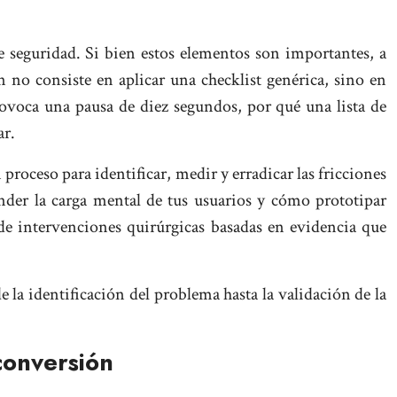
e seguridad. Si bien estos elementos son importantes, a
o consiste en aplicar una checklist genérica, sino en
ovoca una pausa de diez segundos, por qué una lista de
ar.
proceso para identificar, medir y erradicar las fricciones
nder la carga mental de tus usuarios y cómo prototipar
 de intervenciones quirúrgicas basadas en evidencia que
 la identificación del problema hasta la validación de la
conversión