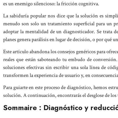
es un enemigo silencioso: la fricción cognitiva.
La sabiduría popular nos dice que la solución es simpl
menudo son solo un tratamiento superficial para un p
adoptar la mentalidad de un diagnosticador. Se trata 
planes genera parálisis en lugar de decisión, o por qué u
Este artículo abandona los consejos genéricos para ofrece
reales que están saboteando tu embudo de conversión. 
soluciones efectivas sin escribir una sola línea de có
transformen la experiencia de usuario y, en consecuencia,
Para guiarte en este proceso de diagnóstico, hemos estru
solución. A continuación, encontrarás el desglose de lo
Sommaire : Diagnóstico y reducc