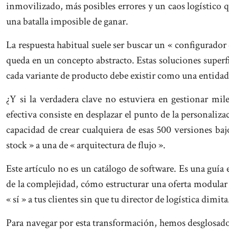
inmovilizado, más posibles errores y un caos logístico q
una batalla imposible de ganar.
La respuesta habitual suele ser buscar un « configurado
queda en un concepto abstracto. Estas soluciones superf
cada variante de producto debe existir como una entidad 
¿Y si la verdadera clave no estuviera en gestionar mi
efectiva consiste en desplazar el punto de la personaliza
capacidad de crear cualquiera de esas 500 versiones b
stock » a una de « arquitectura de flujo ».
Este artículo no es un catálogo de software. Es una guía
de la complejidad, cómo estructurar una oferta modular 
« sí » a tus clientes sin que tu director de logística dimita
Para navegar por esta transformación, hemos desglosado e