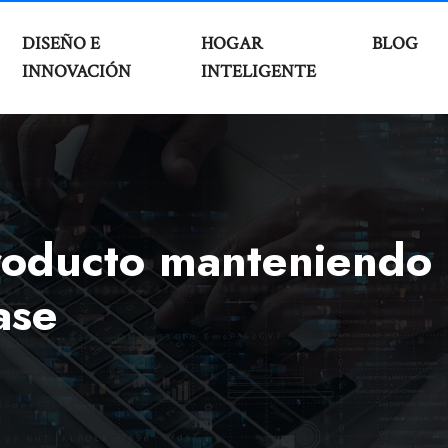
DISEÑO E
HOGAR
BLOG
INNOVACIÓN
INTELIGENTE
roducto manteniendo
ase