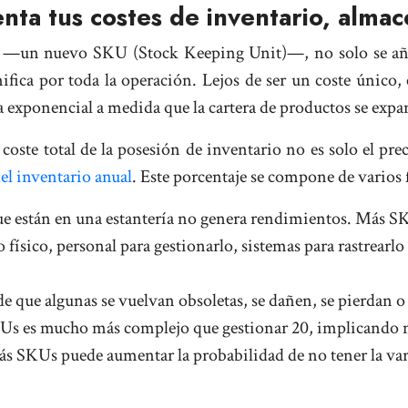
nta tus costes de inventario, alma
o —un nuevo SKU (Stock Keeping Unit)—, no solo se añad
fica por toda la operación. Lejos de ser un coste único, 
a exponencial a medida que la cartera de productos se expan
coste total de la posesión de inventario no es solo el p
del inventario anual
. Este porcentaje se compone de varios
ue están en una estantería no genera rendimientos. Más SK
físico, personal para gestionarlo, sistemas para rastrear
e que algunas se vuelvan obsoletas, se dañen, se pierdan o 
Us es mucho más complejo que gestionar 20, implicando m
 SKUs puede aumentar la probabilidad de no tener la varia