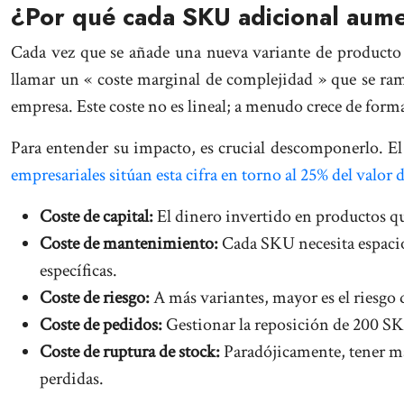
¿Por qué cada SKU adicional aume
Cada vez que se añade una nueva variante de product
llamar un « coste marginal de complejidad » que se rami
empresa. Este coste no es lineal; a menudo crece de form
Para entender su impacto, es crucial descomponerlo. El 
empresariales sitúan esta cifra en torno al 25% del valor 
Coste de capital:
El dinero invertido en productos q
Coste de mantenimiento:
Cada SKU necesita espacio 
específicas.
Coste de riesgo:
A más variantes, mayor es el riesgo d
Coste de pedidos:
Gestionar la reposición de 200 SK
Coste de ruptura de stock:
Paradójicamente, tener más
perdidas.