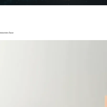
ponentes base