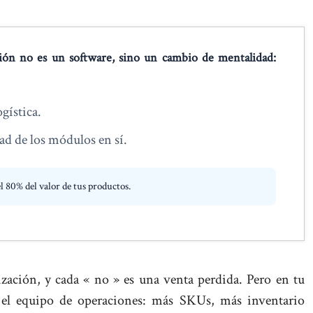
ción no es un software, sino un cambio de mentalidad:
gística.
ad de los módulos en sí.
l 80% del valor de tus productos.
zación, y cada « no » es una venta perdida. Pero en tu
 el equipo de operaciones: más SKUs, más inventario