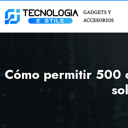
GADGETS Y
ACCESORIOS
Cómo permitir 500 
so