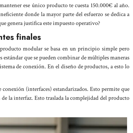
antener ese único producto te cuesta 150.000€ al año.
neficiente donde la mayor parte del esfuerzo se dedica a
que genera justifica este impuesto operativo?
tes finales
e producto modular se basa en un principio simple pero
ues estándar que se pueden combinar de múltiples maneras
sistema de conexión. En el diseño de productos, a esto lo
conexión (interfaces) estandarizados. Esto permite que
e la interfaz. Esto traslada la complejidad del producto