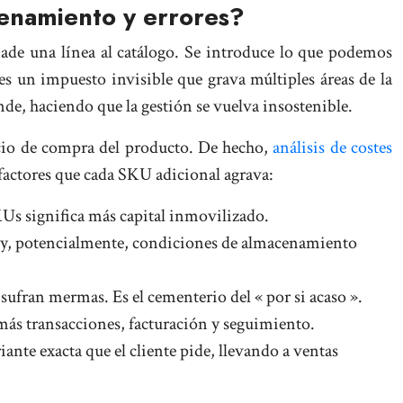
cenamiento y errores?
e una línea al catálogo. Se introduce lo que podemos
es un impuesto invisible que grava múltiples áreas de la
de, haciendo que la gestión se vuelva insostenible.
recio de compra del producto. De hecho,
análisis de costes
 factores que cada SKU adicional agrava:
Us significa más capital inmovilizado.
lo y, potencialmente, condiciones de almacenamiento
sufran mermas. Es el cementerio del « por si acaso ».
ás transacciones, facturación y seguimiento.
nte exacta que el cliente pide, llevando a ventas