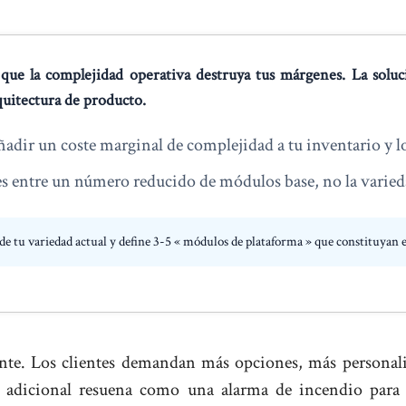
n que la complejidad operativa destruya tus márgenes. La solu
quitectura de producto.
dir un coste marginal de complejidad a tu inventario y lo
aces entre un número reducido de módulos base, no la varied
 de tu variedad actual y define 3-5 « módulos de plataforma » que constituyan e
nte. Los clientes demandan más opciones, más personali
n adicional resuena como una alarma de incendio para