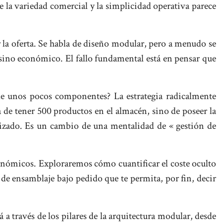
e la variedad comercial y la simplicidad operativa parece
 la oferta. Se habla de diseño modular, pero a menudo se
 sino económico. El fallo fundamental está en pensar que
 de unos pocos componentes? La estrategia radicalmente
ta de tener 500 productos en el almacén, sino de poseer la
rizado. Es un cambio de una mentalidad de « gestión de
económicos. Exploraremos cómo cuantificar el coste oculto
de ensamblaje bajo pedido que te permita, por fin, decir
a través de los pilares de la arquitectura modular, desde