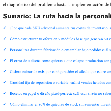
el diagnóstico del problema hasta la implementación de 
Sumario: La ruta hacia la personal
¿Por qué cada SKU adicional aumenta tus costes de inventario,
Cómo estructurar tu oferta en 5 módulos base que generan 50 va
Personalizar durante fabricación o ensamblar bajo pedido: cuál
El error de « diseña como quieras » que colapsa producción con p
Cuánto cobrar de más por configuración: el cálculo que cubre co
Cantidad fija de reposición o variable: cuál si vendes helados co
Bocetos en papel o diseño pixel-perfect: cuál usar si aún no sabes 
Cómo eliminar el 80% de quiebres de stock sin aumentar inventa