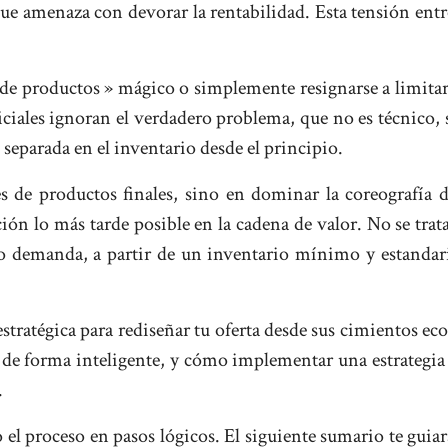
ue amenaza con devorar la rentabilidad. Esta tensión entr
r de productos » mágico o simplemente resignarse a limitar
iciales ignoran el verdadero problema, que no es técnico,
separada en el inventario desde el principio.
les de productos finales, sino en dominar la coreografía
ción lo más tarde posible en la cadena de valor. No se tra
ajo demanda, a partir de un inventario mínimo y estanda
 estratégica para rediseñar tu oferta desde sus cimientos 
de forma inteligente, y cómo implementar una estrategia 
.
l proceso en pasos lógicos. El siguiente sumario te guiará 