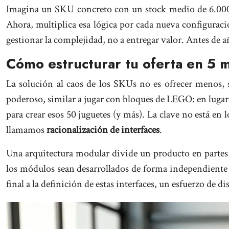
Imagina un SKU concreto con un stock medio de 6.000 
Ahora, multiplica esa lógica por cada nueva configuraci
gestionar la complejidad, no a entregar valor. Antes de a
Cómo estructurar tu oferta en 5 
La solución al caos de los SKUs no es ofrecer menos, 
poderoso, similar a jugar con bloques de LEGO: en lugar
para crear esos 50 juguetes (y más). La clave no está en
llamamos
racionalización de interfaces
.
Una arquitectura modular divide un producto en partes
los módulos sean desarrollados de forma independiente y
final a la definición de estas interfaces, un esfuerzo de di