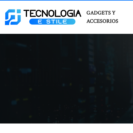
GADGETS Y
ACCESORIOS