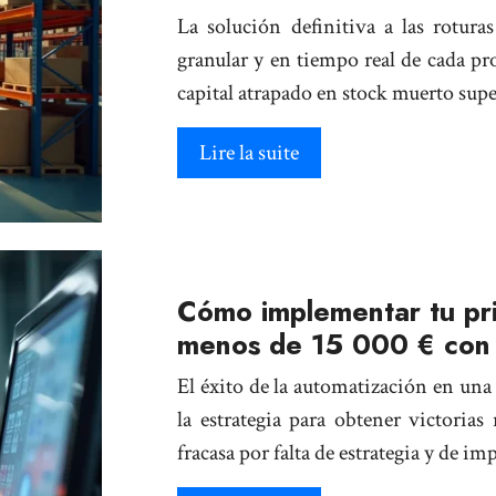
La solución definitiva a las rotur
granular y en tiempo real de cada pr
capital atrapado en stock muerto su
Lire la suite
Cómo implementar tu pri
menos de 15 000 € con
El éxito de la automatización en un
la estrategia para obtener victoria
fracasa por falta de estrategia y de i