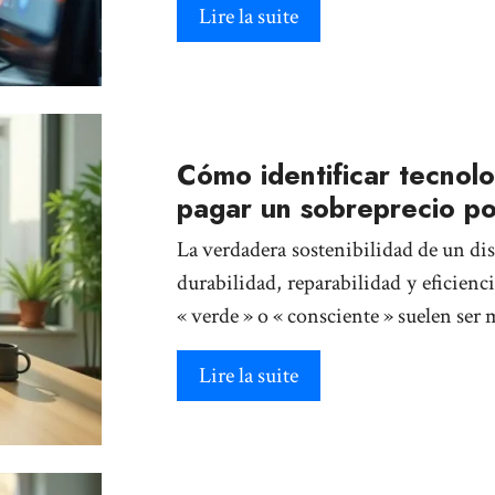
Lire la suite
Cómo identificar tecnol
pagar un sobreprecio po
La verdadera sostenibilidad de un disp
durabilidad, reparabilidad y eficienci
« verde » o « consciente » suelen ser
Lire la suite