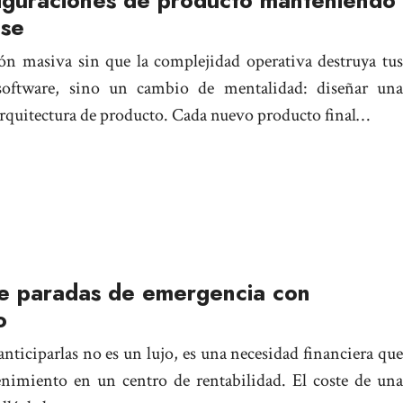
iguraciones de producto manteniendo
ase
ión masiva sin que la complejidad operativa destruya tus
oftware, sino un cambio de mentalidad: diseñar una
 arquitectura de producto. Cada nuevo producto final…
e paradas de emergencia con
o
anticiparlas no es un lujo, es una necesidad financiera que
nimiento en un centro de rentabilidad. El coste de una