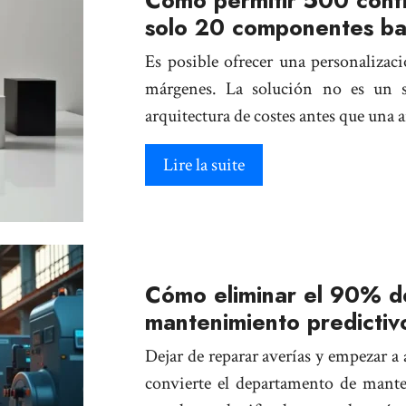
Cómo permitir 500 conf
solo 20 componentes b
Es posible ofrecer una personalizac
márgenes. La solución no es un s
arquitectura de costes antes que una
Lire la suite
Cómo eliminar el 90% d
mantenimiento predictiv
Dejar de reparar averías y empezar a 
convierte el departamento de mante