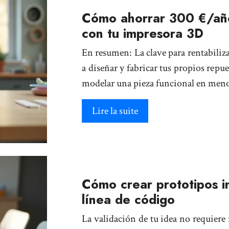
Cómo ahorrar 300 €/año
con tu impresora 3D
En resumen: La clave para rentabiliz
a diseñar y fabricar tus propios rep
modelar una pieza funcional en meno
Lire la suite
Cómo crear prototipos in
línea de código
La validación de tu idea no requiere 