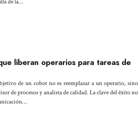
llá de la…
que liberan operarios para tareas de
objetivo de un cobot no es reemplazar a un operario, sino
sor de procesos y analista de calidad. La clave del éxito no
municación…