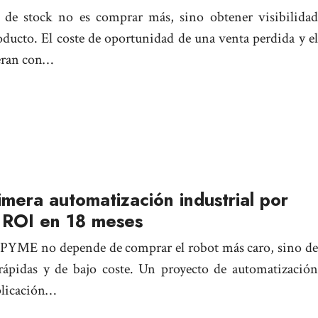
as de stock no es comprar más, sino obtener visibilidad
oducto. El coste de oportunidad de una venta perdida y el
peran con…
mera automatización industrial por
 ROI en 18 meses
a PYME no depende de comprar el robot más caro, sino de
s rápidas y de bajo coste. Un proyecto de automatización
mplicación…