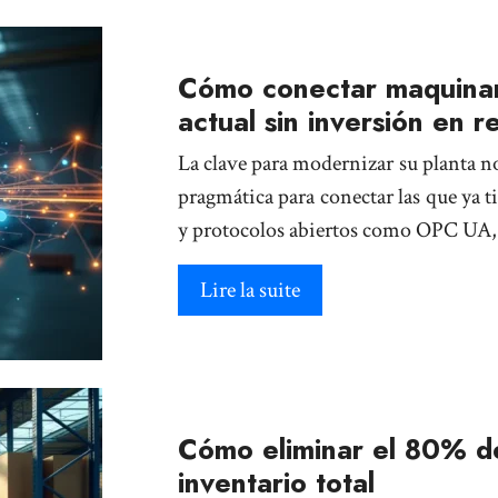
Cómo conectar maquinari
actual sin inversión en 
La clave para modernizar su planta n
pragmática para conectar las que ya 
y protocolos abiertos como OPC UA,
Lire la suite
Cómo eliminar el 80% de
inventario total