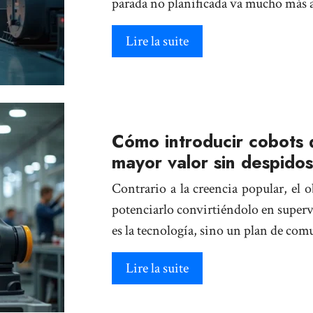
parada no planificada va mucho más a
Lire la suite
Cómo introducir cobots 
mayor valor sin despidos
Contrario a la creencia popular, el 
potenciarlo convirtiéndolo en supervi
es la tecnología, sino un plan de co
Lire la suite