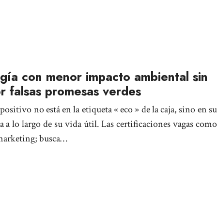
ogía con menor impacto ambiental sin
r falsas promesas verdes
ositivo no está en la etiqueta « eco » de la caja, sino en su
a a lo largo de su vida útil. Las certificaciones vagas como
 marketing; busca…