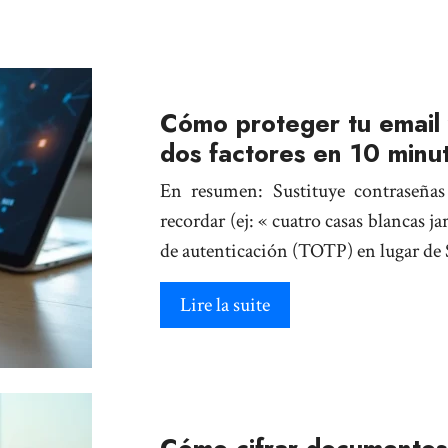
Cómo proteger tu email 
dos factores en 10 minu
En resumen: Sustituye contraseñas 
recordar (ej: « cuatro casas blancas j
de autenticación (TOTP) en lugar de
Lire la suite