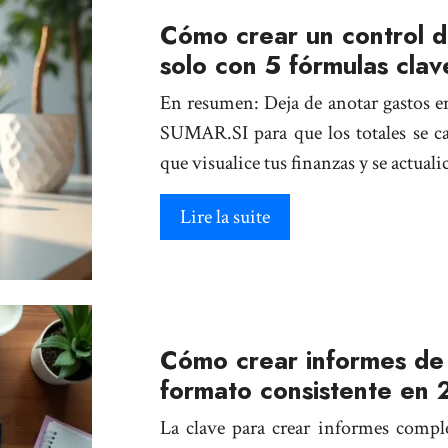
Cómo crear un control d
solo con 5 fórmulas clav
En resumen: Deja de anotar gastos en
SUMAR.SI para que los totales se ca
que visualice tus finanzas y se actual
Lire la suite
Cómo crear informes de 
formato consistente en 
La clave para crear informes compl