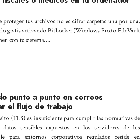
fiscales o médicos en tu ordenador
proteger tus archivos no es cifrar carpetas una por una,
rlo gratis activando BitLocker (Windows Pro) o FileVault
enen con tu sistema….
do punto a punto en correos
r el flujo de trabajo
nsito (TLS) es insuficiente para cumplir las normativas de
do datos sensibles expuestos en los servidores de los
ble para entornos corporativos regulados reside en