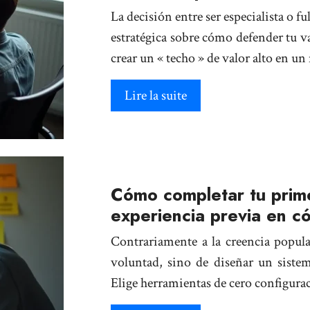
La decisión entre ser especialista o f
estratégica sobre cómo defender tu va
crear un « techo » de valor alto en u
Lire la suite
Cómo completar tu prime
experiencia previa en c
Contrariamente a la creencia popula
voluntad, sino de diseñar un siste
Elige herramientas de cero configurac