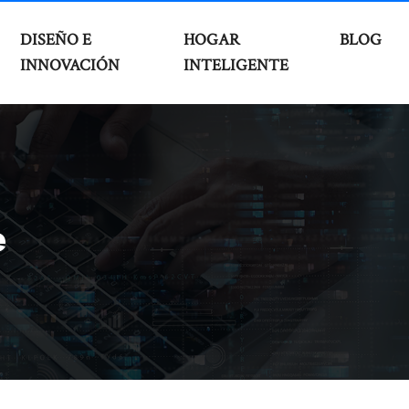
DISEÑO E
HOGAR
BLOG
INNOVACIÓN
INTELIGENTE
e