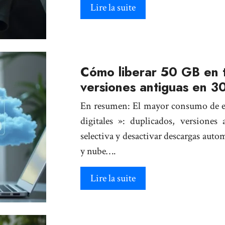
Lire la suite
Cómo liberar 50 GB en t
versiones antiguas en 3
En resumen: El mayor consumo de es
digitales »: duplicados, versiones 
selectiva y desactivar descargas auto
y nube….
Lire la suite