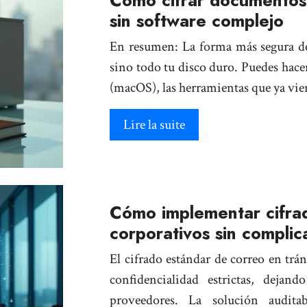
Cómo cifrar documentos 
sin software complejo
En resumen: La forma más segura de 
sino todo tu disco duro. Puedes hace
(macOS), las herramientas que ya vi
Lire la suite
Cómo implementar cifra
corporativos sin complica
El cifrado estándar de correo en trá
confidencialidad estrictas, dejan
proveedores. La solución audita