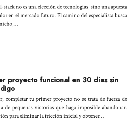
ull-stack no es una elección de tecnologías, sino una apuesta
lor en el mercado futuro. El camino del especialista busca
n nicho,…
r proyecto funcional en 30 días sin
ódigo
r, completar tu primer proyecto no se trata de fuerza de
ma de pequeñas victorias que haga imposible abandonar.
ión para eliminar la fricción inicial y obtener…