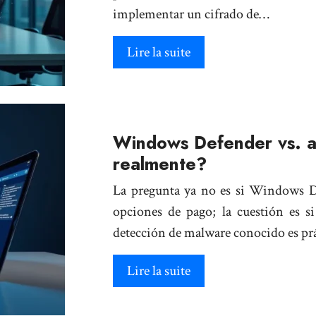
implementar un cifrado de…
Lire la suite
Windows Defender vs. an
realmente?
La pregunta ya no es si Windows De
opciones de pago; la cuestión es si
detección de malware conocido es pr
Lire la suite