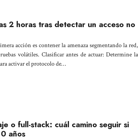
as 2 horas tras detectar un acceso no
a
rimera acción es contener la amenaza segmentando la red,
ruebas volátiles. Clasificar antes de actuar: Determine la
para activar el protocolo de…
je o full-stack: cuál camino seguir si
10 años