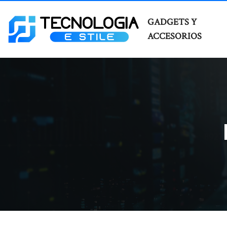
GADGETS Y
ACCESORIOS