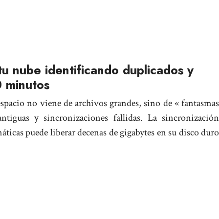
u nube identificando duplicados y
0 minutos
pacio no viene de archivos grandes, sino de « fantasmas
antiguas y sincronizaciones fallidas. La sincronización
máticas puede liberar decenas de gigabytes en su disco duro