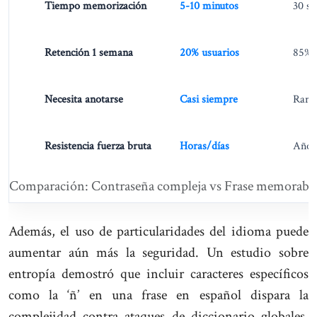
Tiempo memorización
5-10 minutos
30 s
Retención 1 semana
20% usuarios
85% 
Necesita anotarse
Casi siempre
Rara
Resistencia fuerza bruta
Horas/días
Años
Comparación: Contraseña compleja vs Frase memorabl
Además, el uso de particularidades del idioma puede
aumentar aún más la seguridad. Un estudio sobre
entropía demostró que incluir caracteres específicos
como la ‘ñ’ en una frase en español dispara la
complejidad contra ataques de diccionario globales.