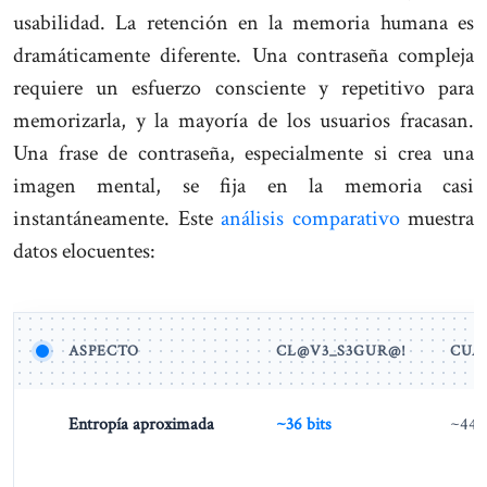
usabilidad. La retención en la memoria humana es
dramáticamente diferente. Una contraseña compleja
requiere un esfuerzo consciente y repetitivo para
memorizarla, y la mayoría de los usuarios fracasan.
Una frase de contraseña, especialmente si crea una
imagen mental, se fija en la memoria casi
instantáneamente. Este
análisis comparativo
muestra
datos elocuentes:
ASPECTO
CL@V3_S3GUR@!
CUA
Entropía aproximada
~36 bits
~44 b