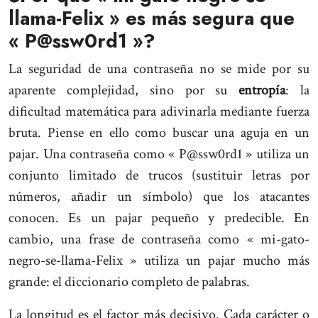
llama-Felix » es más segura que
« P@ssw0rd1 »?
La seguridad de una contraseña no se mide por su
aparente complejidad, sino por su
entropía
: la
dificultad matemática para adivinarla mediante fuerza
bruta. Piense en ello como buscar una aguja en un
pajar. Una contraseña como « P@ssw0rd1 » utiliza un
conjunto limitado de trucos (sustituir letras por
números, añadir un símbolo) que los atacantes
conocen. Es un pajar pequeño y predecible. En
cambio, una frase de contraseña como « mi-gato-
negro-se-llama-Felix » utiliza un pajar mucho más
grande: el diccionario completo de palabras.
La longitud es el factor más decisivo. Cada carácter o