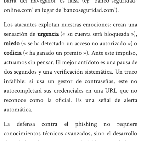
barra del navegador es falsa (ej: `banco-seguridad-
online.com` en lugar de `bancoseguridad.com`).
Los atacantes explotan nuestras emociones: crean una
sensación de
urgencia
(« su cuenta será bloqueada »),
miedo
(« se ha detectado un acceso no autorizado ») o
codicia
(« ha ganado un premio »). Ante este impulso,
actuamos sin pensar. El mejor antídoto es una pausa de
dos segundos y una verificación sistemática. Un truco
infalible: si usa un gestor de contraseñas, este no
autocompletará sus credenciales en una URL que no
reconoce como la oficial. Es una señal de alerta
automática.
La defensa contra el phishing no requiere
conocimientos técnicos avanzados, sino el desarrollo