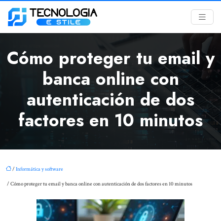
Cómo proteger tu email y
banca online con
autenticación de dos
factores en 10 minutos
/
Informática y software
/ Cómo proteger tu email y banca online con autenticación de dos factores en 10 minutos