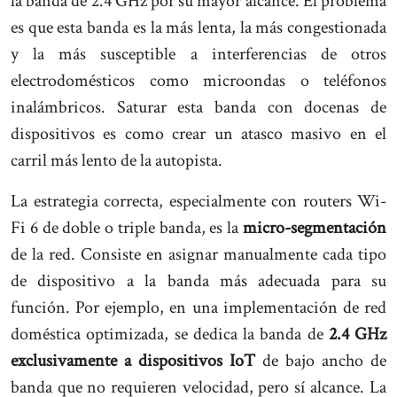
la banda de 2.4 GHz por su mayor alcance. El problema
es que esta banda es la más lenta, la más congestionada
y la más susceptible a interferencias de otros
electrodomésticos como microondas o teléfonos
inalámbricos. Saturar esta banda con docenas de
dispositivos es como crear un atasco masivo en el
carril más lento de la autopista.
La estrategia correcta, especialmente con routers Wi-
Fi 6 de doble o triple banda, es la
micro-segmentación
de la red. Consiste en asignar manualmente cada tipo
de dispositivo a la banda más adecuada para su
función. Por ejemplo, en una implementación de red
doméstica optimizada, se dedica la banda de
2.4 GHz
exclusivamente a dispositivos IoT
de bajo ancho de
banda que no requieren velocidad, pero sí alcance. La