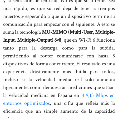
y la sensación de lentitud. No es que su internet sea
más rápido, es que su red deja de tener « tiempos
muertos » esperando a que un dispositivo termine su
comunicación para empezar con el siguiente. A esto se
suma la tecnología
MU-MIMO (Multi-User, Multiple-
Input, Multiple-Output) 8×8
, que en Wi-Fi 6 funciona
tanto para la descarga como para la subida,
permitiendo al router comunicarse con hasta 8
dispositivos de forma concurrente. El resultado es una
experiencia drásticamente más fluida para todos,
incluso si la velocidad media real solo aumenta
ligeramente, como demuestran mediciones que sitúan
la velocidad mediana en España en
419,13 Mbps en
entornos optimizados
, una cifra que refleja más la
eficiencia que un simple aumento de la capacidad