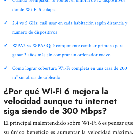
Cuándo reemplazar tu router: el umbral de 12 dispositivos
donde Wi-Fi 5 colapsa
2.4 vs 5 GHz: cuál usar en cada habitación según distancia y
número de dispositivos
WPA2 vs WPA3:Qué componente cambiar primero para
ganar 3 años más sin comprar un ordenador nuevo
Cómo lograr cobertura Wi-Fi completa en una casa de 200
m² sin obras de cableado
¿Por qué Wi-Fi 6 mejora la
velocidad aunque tu internet
siga siendo de 300 Mbps?
El principal malentendido sobre Wi-Fi 6 es pensar que
su único beneficio es aumentar la velocidad máxima.