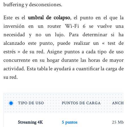
buffering y desconexiones.
Este es el
umbral de colapso
, el punto en el que la
inversión en un router Wi-Fi 6 se vuelve una
necesidad y no un lujo. Para determinar si ha
alcanzado este punto, puede realizar un « test de
estrés » de su red. Asigne puntos a cada tipo de uso
concurrente en su hogar durante las horas de mayor
actividad. Esta tabla le ayudará a cuantificar la carga de
su red.
TIPO DE USO
PUNTOS DE CARGA
ANCHO
Streaming 4K
5 puntos
25 Mbp