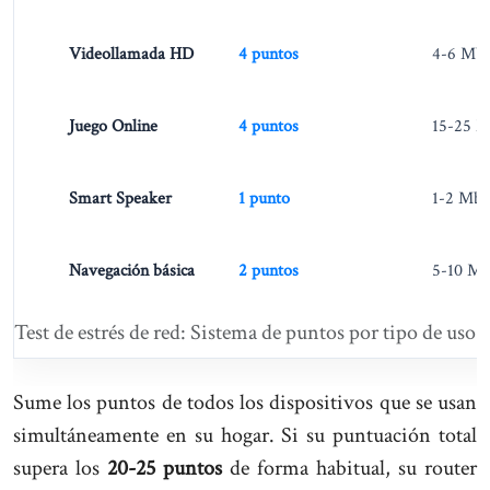
Videollamada HD
4 puntos
4-6 Mb
Juego Online
4 puntos
15-25 
Smart Speaker
1 punto
1-2 Mbp
Navegación básica
2 puntos
5-10 Mb
Test de estrés de red: Sistema de puntos por tipo de uso
Sume los puntos de todos los dispositivos que se usan
simultáneamente en su hogar. Si su puntuación total
supera los
20-25 puntos
de forma habitual, su router