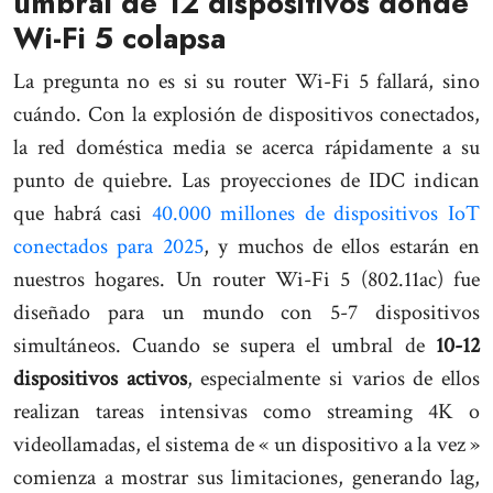
umbral de 12 dispositivos donde
Wi-Fi 5 colapsa
La pregunta no es si su router Wi-Fi 5 fallará, sino
cuándo. Con la explosión de dispositivos conectados,
la red doméstica media se acerca rápidamente a su
punto de quiebre. Las proyecciones de IDC indican
que habrá casi
40.000 millones de dispositivos IoT
conectados para 2025
, y muchos de ellos estarán en
nuestros hogares. Un router Wi-Fi 5 (802.11ac) fue
diseñado para un mundo con 5-7 dispositivos
simultáneos. Cuando se supera el umbral de
10-12
dispositivos activos
, especialmente si varios de ellos
realizan tareas intensivas como streaming 4K o
videollamadas, el sistema de « un dispositivo a la vez »
comienza a mostrar sus limitaciones, generando lag,