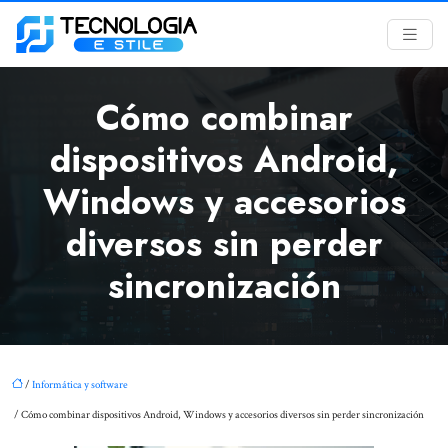
Cómo combinar
dispositivos Android,
Windows y accesorios
diversos sin perder
sincronización
/
Informática y software
/ Cómo combinar dispositivos Android, Windows y accesorios diversos sin perder sincronización